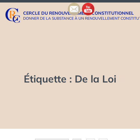
Aller
au
CERCLE DU RENOUVELLEMENT CONSTITUTIONNEL
contenu
DONNER DE LA SUBSTANCE À UN RENOUVELLEMENT CONSTITUTIO
Étiquette :
De la Loi