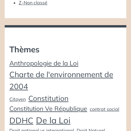
Z-Non classé
Thèmes
Anthropologie de la Loi
Charte de l'environnement de
2004
Constitution
Citoyen
Constitution Ve République
contrat social
De la Loi
DDHC
Droit national vs international
Droit Naturel