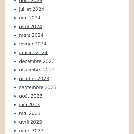
août 2024
juillet 2024
mai 2024
avril 2024
mars 2024
février 2024
janvier 2024
décembre 2023
novembre 2023
octobre 2023
septembre 2023
août 2023
juin 2023
mai 2023
avril 2023
mars 2023