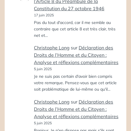
l’Article 8 du Préambule de la
Constitution du 27 octobre 1946
17 juin 2025
Pas du tout d'accord, car il me semble au
contraire que cet article 8 est très clair, très
net et…
Christophe Long
sur
Déclaration des
Droits de l’Homme et du Citoyen :
Analyse et réflexions complémentaires
5 juin 2025
Je ne suis pas certain d'avoir bien compris
votre remarque. Pensez-vous que cet article
soit problématique de lui-même ou qu'il…
Christophe Long
sur
Déclaration des
Droits de l’Homme et du Citoyen :
Analyse et réflexions complémentaires
5 juin 2025
Bonjour, Je n'en dispose pas mais s'ils sont