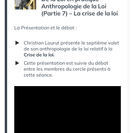
LOI
Anthropologie de la Loi
(PARTIE
8)
(Partie 7) – La crise de la loi
–
L’INFLATION
La Présentation et le débat :
LÉGISLATIVE
Christian Laurut présente le septième volet
de son anthropologie de la loi relatif à la
Crise de la loi.
Cette présentation est suivie du débat
entre les membres du cercle présents à
cette séance.