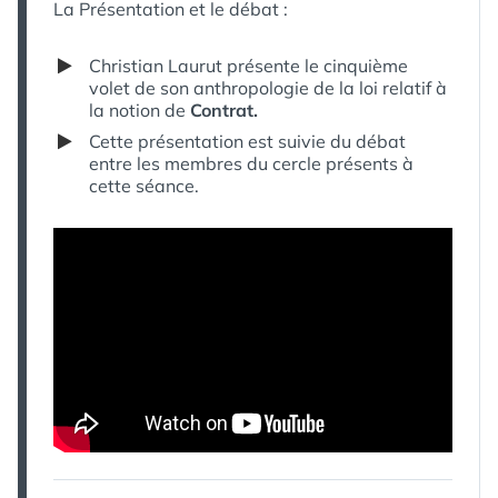
VERSUS
La Présentation et le débat :
DROIT
NATIONAL
Christian Laurut présente le cinquième
–
volet de son anthropologie de la loi relatif à
PARTIE
la notion de
Contrat.
1
–
Cette présentation est suivie du débat
HISTORIQUE
entre les membres du cercle présents à
cette séance.