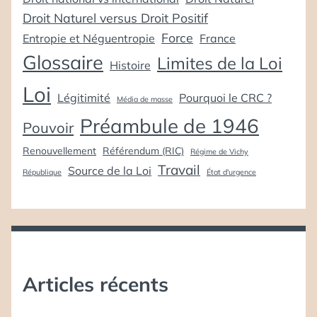
Droit Naturel versus Droit Positif
Force
Entropie et Néguentropie
France
Glossaire
Limites de la Loi
Histoire
Loi
Légitimité
Pourquoi le CRC ?
Média de masse
Préambule de 1946
Pouvoir
Renouvellement
Référendum (RIC)
Régime de Vichy
Travail
Source de la Loi
République
État d'urgence
Articles récents