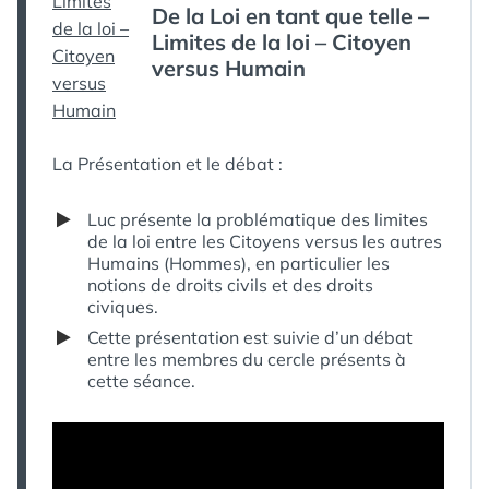
De la Loi en tant que telle –
–
DANS
CITOYEN
Limites de la loi – Citoyen
VERSUS
versus Humain
HUMAIN
DANS
LA
DDHC
La Présentation et le débat :
Luc présente la problématique des limites
de la loi entre les Citoyens versus les autres
Humains (Hommes), en particulier les
notions de droits civils et des droits
civiques.
Cette présentation est suivie d’un débat
entre les membres du cercle présents à
cette séance.