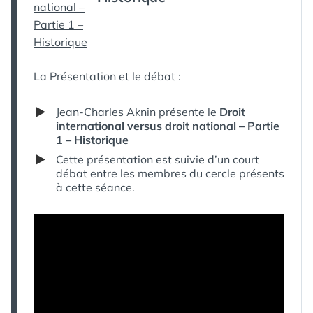
PARTIE
2
–
HISTORIQUE
(SUITE
ET
La Présentation et le débat :
FIN)
Jean-Charles Aknin présente le
Droit
international versus droit national – Partie
1 – Historique
Cette présentation est suivie d’un court
débat entre les membres du cercle présents
à cette séance.