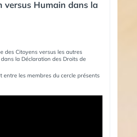
yen versus Humain dans la
PARTIE
1
e des Citoyens versus les autres
dans la Déclaration des Droits de
at entre les membres du cercle présents