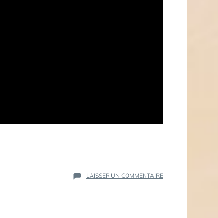
SUR
LAISSER UN COMMENTAIRE
DE
LA
LOI
EN