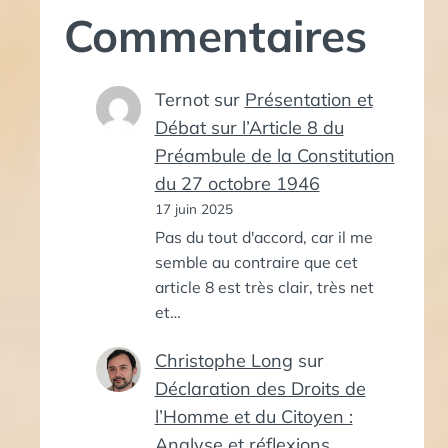
Commentaires
Ternot
sur
Présentation et
Débat sur l’Article 8 du
Préambule de la Constitution
du 27 octobre 1946
17 juin 2025
Pas du tout d'accord, car il me
semble au contraire que cet
article 8 est très clair, très net
et…
Christophe Long
sur
Déclaration des Droits de
l’Homme et du Citoyen :
Analyse et réflexions