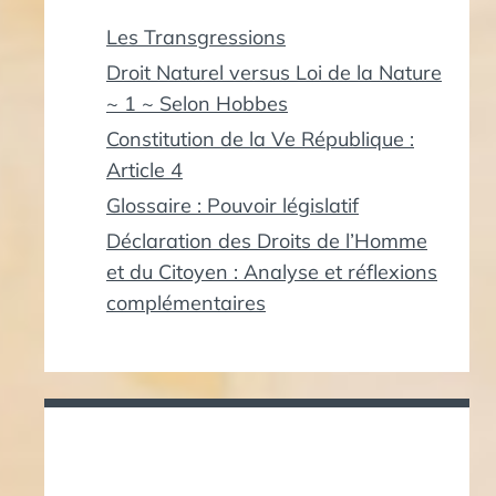
Les Transgressions
Droit Naturel versus Loi de la Nature
~ 1 ~ Selon Hobbes
Constitution de la Ve République :
Article 4
Glossaire : Pouvoir législatif
Déclaration des Droits de l’Homme
et du Citoyen : Analyse et réflexions
complémentaires