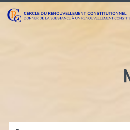
Aller
au
CERCLE DU RENOUVELLEMENT CONSTITUTIONNEL
DONNER DE LA SUBSTANCE À UN RENOUVELLEMENT CONSTITUTI
contenu