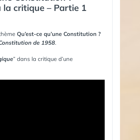
 la critique – Partie 1
u thème
Qu’est-ce qu’une Constitution ?
 Constitution de 1958
.
gique
” dans la critique d’une