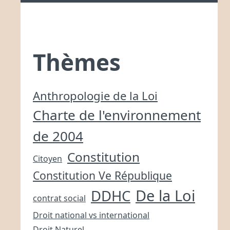
Thèmes
Anthropologie de la Loi
Charte de l'environnement
de 2004
Constitution
Citoyen
Constitution Ve République
De la Loi
DDHC
contrat social
Droit national vs international
Droit Naturel