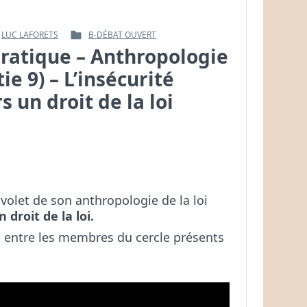
LUC LAFORETS
B-DÉBAT OUVERT
PUBLIÉ
pratique – Anthropologie
DANS
tie 9) – L’insécurité
s un droit de la loi
volet de son anthropologie de la loi
 droit de la loi.
t entre les membres du cercle présents