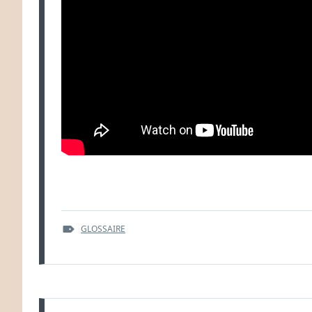
ÉTIQUETTES :
GLOSSAIRE