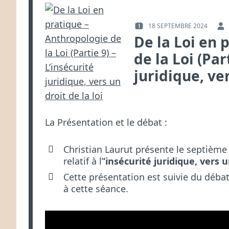
18 SEPTEMBRE 2024
PUBLIÉ
PAR :
De la Loi en 
LE :
de la Loi (Par
juridique, ver
La Présentation et le débat :
Christian Laurut présente le septième 
relatif à l’
‘insécurité juridique, vers un
Cette présentation est suivie du déba
à cette séance.