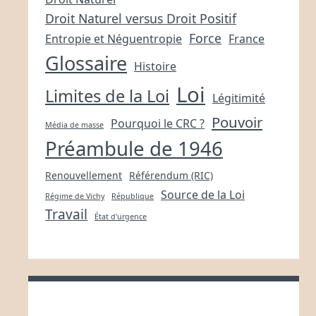
Droit Naturel versus Droit Positif
Force
Entropie et Néguentropie
France
Glossaire
Histoire
Loi
Limites de la Loi
Légitimité
Pouvoir
Pourquoi le CRC ?
Média de masse
Préambule de 1946
Renouvellement
Référendum (RIC)
Source de la Loi
Régime de Vichy
République
Travail
État d'urgence