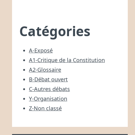
Catégories
A-Exposé
A1-Critique de la Constitution
A2-Glossaire
B-Débat ouvert
C-Autres débats
Y-Organisation
Z-Non classé