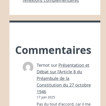
réflexions complémentaires
Commentaires
Ternot
sur
Présentation et
Débat sur l’Article 8 du
Préambule de la
Constitution du 27 octobre
1946
17 juin 2025
Pas du tout d'accord, car il me