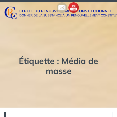
Aller
au
CERCLE DU RENOUVELLEMENT CONSTITUTIONNEL
contenu
DONNER DE LA SUBSTANCE À UN RENOUVELLEMENT CONSTITUTIO
Étiquette :
Média de
masse