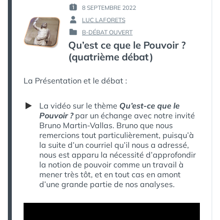
8 SEPTEMBRE 2022
PUBLIÉ
LUC LAFORETS
LE :
PAR :
B-DÉBAT OUVERT
PUBLIÉ
Qu’est ce que le Pouvoir ?
DANS
(quatrième débat)
La Présentation et le débat :
La vidéo sur le thème
Qu’est-ce que le
Pouvoir ?
par un échange avec notre invité
Bruno Martin-Vallas. Bruno que nous
remercions tout particulièrement, puisqu’à
la suite d’un courriel qu’il nous a adressé,
nous est apparu la nécessité d’approfondir
la notion de pouvoir comme un travail à
mener très tôt, et en tout cas en amont
d’une grande partie de nos analyses.