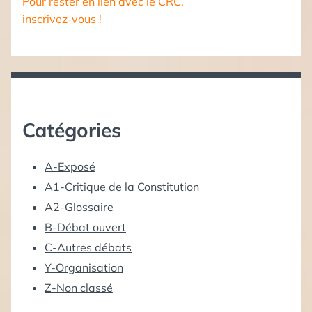
Pour rester en lien avec le CRC,
inscrivez-vous !
Catégories
A-Exposé
A1-Critique de la Constitution
A2-Glossaire
B-Débat ouvert
C-Autres débats
Y-Organisation
Z-Non classé