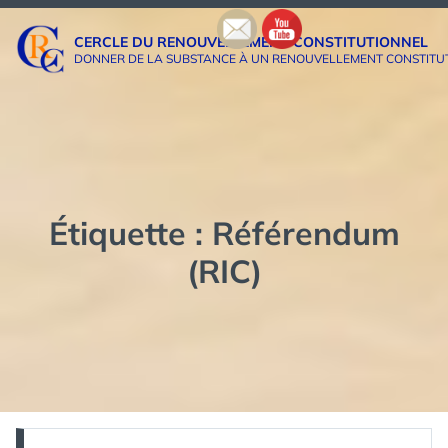
Aller
au
CERCLE DU RENOUVELLEMENT CONSTITUTIONNEL
contenu
DONNER DE LA SUBSTANCE À UN RENOUVELLEMENT CONSTITUTIO
Étiquette :
Référendum
(RIC)