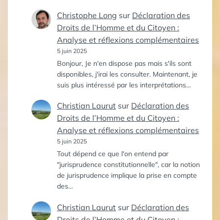
Christophe Long
sur
Déclaration des
Droits de l’Homme et du Citoyen :
Analyse et réflexions complémentaires
5 juin 2025
Bonjour, Je n'en dispose pas mais s'ils sont
disponibles, j'irai les consulter. Maintenant, je
suis plus intéressé par les interprétations…
Christian Laurut
sur
Déclaration des
Droits de l’Homme et du Citoyen :
Analyse et réflexions complémentaires
5 juin 2025
Tout dépend ce que l'on entend par
"jurisprudence constitutionnelle", car la notion
de jurisprudence implique la prise en compte
des…
Christian Laurut
sur
Déclaration des
Droits de l’Homme et du Citoyen :