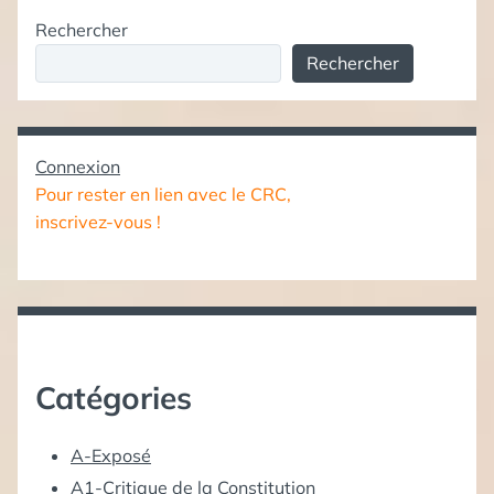
Rechercher
Rechercher
Connexion
Pour rester en lien avec le CRC,
inscrivez-vous !
Catégories
A-Exposé
A1-Critique de la Constitution