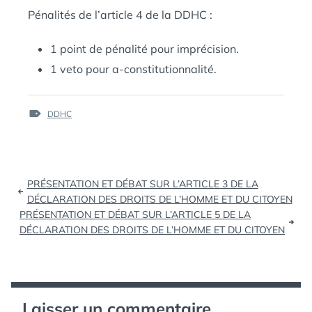
Pénalités de l’article 4 de la DDHC :
1 point de pénalité pour imprécision.
1 veto pour a-constitutionnalité.
ÉTIQUETTES :
DDHC
Navigation
PRÉSENTATION ET DÉBAT SUR L’ARTICLE 3 DE LA
de
DÉCLARATION DES DROITS DE L’HOMME ET DU CITOYEN
PRÉSENTATION ET DÉBAT SUR L’ARTICLE 5 DE LA
l’article
DÉCLARATION DES DROITS DE L’HOMME ET DU CITOYEN
Laisser un commentaire