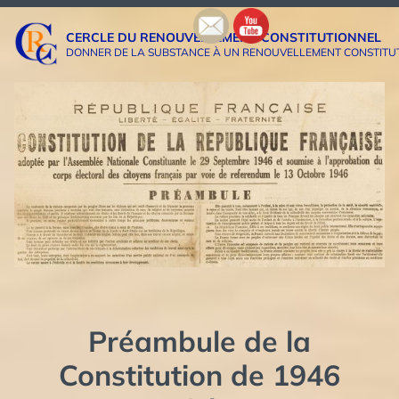
Aller
au
CERCLE DU RENOUVELLEMENT CONSTITUTIONNEL
contenu
DONNER DE LA SUBSTANCE À UN RENOUVELLEMENT CONSTITUTIO
Préambule de la
Constitution de 1946