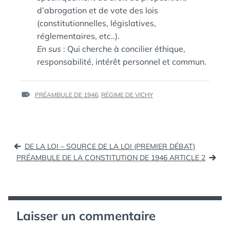
d’abrogation et de vote des lois
(constitutionnelles, législatives,
réglementaires, etc..).
En sus
: Qui cherche à concilier éthique,
responsabilité, intérêt personnel et commun.
ÉTIQUETTES :
PRÉAMBULE DE 1946
,
RÉGIME DE VICHY
Navigation
DE LA LOI – SOURCE DE LA LOI (PREMIER DÉBAT)
de
PRÉAMBULE DE LA CONSTITUTION DE 1946 ARTICLE 2
l’article
Laisser un commentaire