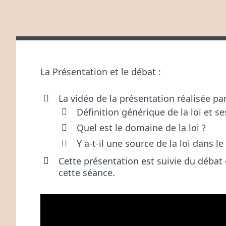
P
U
B
L
I
É
L
La Présentation et le débat :
E
La vidéo de la présentation réalisée pa
:
Définition générique de la loi et se
Quel est le domaine de la loi ?
Y a-t-il une source de la loi dans le
Cette présentation est suivie du débat
cette séance.