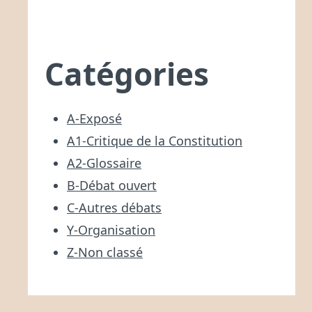
Catégories
A-Exposé
A1-Critique de la Constitution
A2-Glossaire
B-Débat ouvert
C-Autres débats
Y-Organisation
Z-Non classé