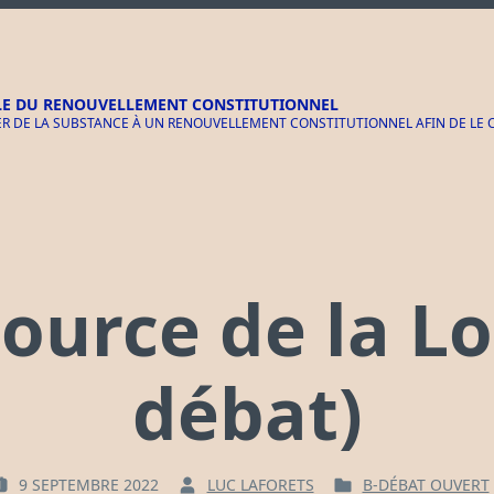
LE DU RENOUVELLEMENT CONSTITUTIONNEL
 DE LA SUBSTANCE À UN RENOUVELLEMENT CONSTITUTIONNEL AFIN DE LE CR
 Source de la L
débat)
9 SEPTEMBRE 2022
LUC LAFORETS
B-DÉBAT OUVERT