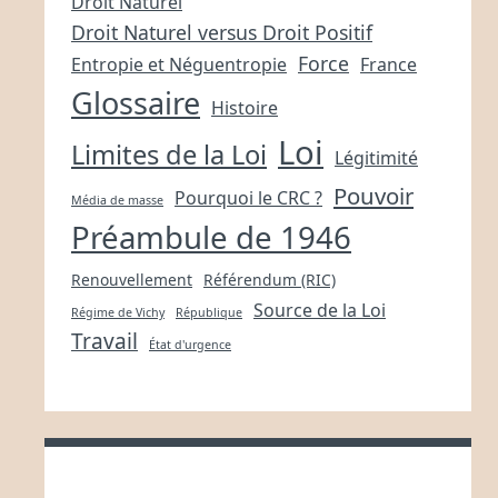
Droit Naturel
Droit Naturel versus Droit Positif
Force
Entropie et Néguentropie
France
Glossaire
Histoire
Loi
Limites de la Loi
Légitimité
Pouvoir
Pourquoi le CRC ?
Média de masse
Préambule de 1946
Renouvellement
Référendum (RIC)
Source de la Loi
Régime de Vichy
République
Travail
État d'urgence