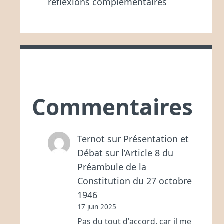
réflexions complémentaires
Commentaires
Ternot
sur
Présentation et
Débat sur l’Article 8 du
Préambule de la
Constitution du 27 octobre
1946
17 juin 2025
Pas du tout d'accord, car il me