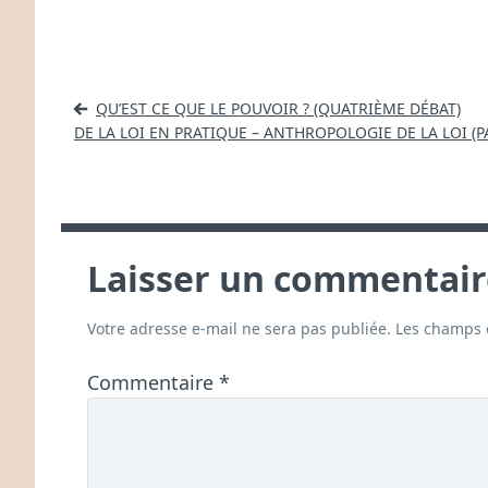
Navigation
QU’EST CE QUE LE POUVOIR ? (QUATRIÈME DÉBAT)
de
DE LA LOI EN PRATIQUE – ANTHROPOLOGIE DE LA LOI (P
l’article
Laisser un commentair
Votre adresse e-mail ne sera pas publiée.
Les champs o
Commentaire
*