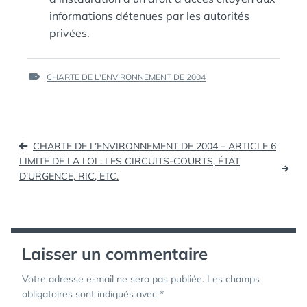
informations détenues par les autorités
privées.
ÉTIQUETTES :
CHARTE DE L'ENVIRONNEMENT DE 2004
Navigation
CHARTE DE L’ENVIRONNEMENT DE 2004 – ARTICLE 6
de
LIMITE DE LA LOI : LES CIRCUITS-COURTS, ÉTAT
D’URGENCE, RIC, ETC.
l’article
Laisser un commentaire
Votre adresse e-mail ne sera pas publiée.
Les champs
obligatoires sont indiqués avec
*