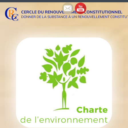
Aller
au
CERCLE DU RENOUVELLEMENT CONSTITUTIONNEL
contenu
DONNER DE LA SUBSTANCE À UN RENOUVELLEMENT CONSTITUTIO