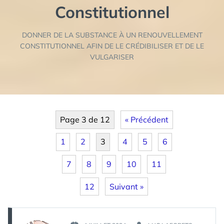
Constitutionnel
DONNER DE LA SUBSTANCE À UN RENOUVELLEMENT
CONSTITUTIONNEL AFIN DE LE CRÉDIBILISER ET DE LE
VULGARISER
Page 3 de 12
« Précédent
1
2
3
4
5
6
7
8
9
10
11
12
Suivant »