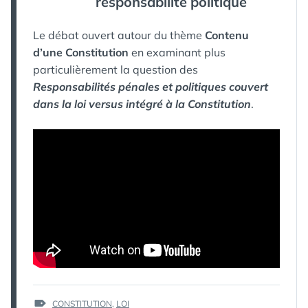
responsabilité politique
Le débat ouvert autour du thème
Contenu
d’une Constitution
en examinant plus
particulièrement la question des
Responsabilités pénales et politiques couvert
dans la loi versus intégré à la Constitution
.
ÉTIQUETTES :
CONSTITUTION
,
LOI