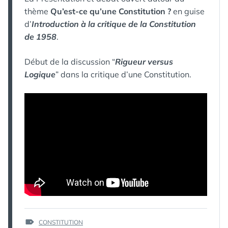
thème
Qu’est-ce qu’une Constitution ?
en guise
d’
Introduction à la critique de la Constitution
de 1958
.
Début de la discussion “
Rigueur versus
Logique
” dans la critique d’une Constitution.
ÉTIQUETTES :
CONSTITUTION