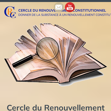
Aller
au
CERCLE DU RENOUVELLEMENT CONSTITUTIONNEL
contenu
DONNER DE LA SUBSTANCE À UN RENOUVELLEMENT CONSTITUTIO
Cercle du Renouvellement